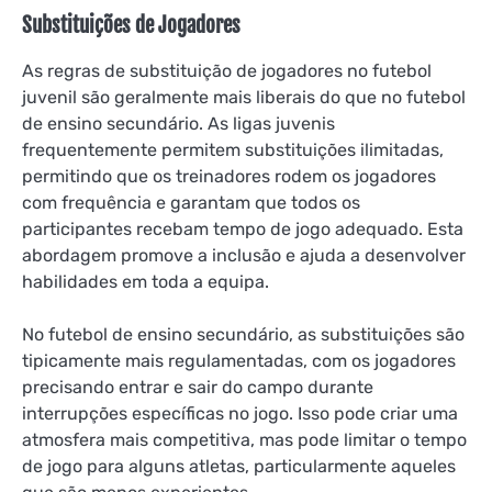
Substituições de Jogadores
As regras de substituição de jogadores no futebol
juvenil são geralmente mais liberais do que no futebol
de ensino secundário. As ligas juvenis
frequentemente permitem substituições ilimitadas,
permitindo que os treinadores rodem os jogadores
com frequência e garantam que todos os
participantes recebam tempo de jogo adequado. Esta
abordagem promove a inclusão e ajuda a desenvolver
habilidades em toda a equipa.
No futebol de ensino secundário, as substituições são
tipicamente mais regulamentadas, com os jogadores
precisando entrar e sair do campo durante
interrupções específicas no jogo. Isso pode criar uma
atmosfera mais competitiva, mas pode limitar o tempo
de jogo para alguns atletas, particularmente aqueles