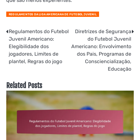
que são menos experientes.
REGULAMENTOS DA LIGA AMERICANA DE FUTEBOL JUVENIL
Post
Regulamentos do Futebol
Diretrizes de Segurança
Juvenil Americano:
do Futebol Juvenil
navigation
Elegibilidade dos
Americano: Envolvimento
jogadores, Limites de
dos Pais, Programas de
plantel, Regras do jogo
Consciencialização,
Educação
Related Posts