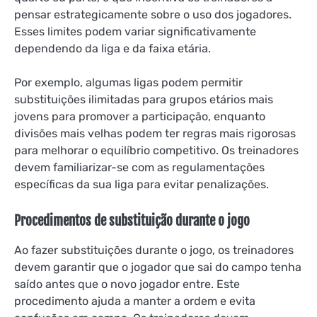
pensar estrategicamente sobre o uso dos jogadores.
Esses limites podem variar significativamente
dependendo da liga e da faixa etária.
Por exemplo, algumas ligas podem permitir
substituições ilimitadas para grupos etários mais
jovens para promover a participação, enquanto
divisões mais velhas podem ter regras mais rigorosas
para melhorar o equilíbrio competitivo. Os treinadores
devem familiarizar-se com as regulamentações
específicas da sua liga para evitar penalizações.
Procedimentos de substituição durante o jogo
Ao fazer substituições durante o jogo, os treinadores
devem garantir que o jogador que sai do campo tenha
saído antes que o novo jogador entre. Este
procedimento ajuda a manter a ordem e evita