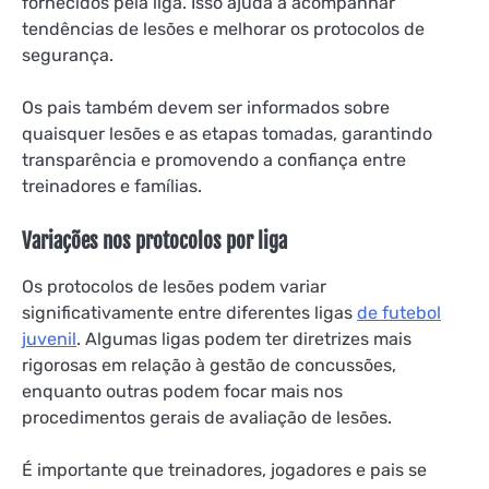
fornecidos pela liga. Isso ajuda a acompanhar
tendências de lesões e melhorar os protocolos de
segurança.
Os pais também devem ser informados sobre
quaisquer lesões e as etapas tomadas, garantindo
transparência e promovendo a confiança entre
treinadores e famílias.
Variações nos protocolos por liga
Os protocolos de lesões podem variar
significativamente entre diferentes ligas
de futebol
juvenil
. Algumas ligas podem ter diretrizes mais
rigorosas em relação à gestão de concussões,
enquanto outras podem focar mais nos
procedimentos gerais de avaliação de lesões.
É importante que treinadores, jogadores e pais se