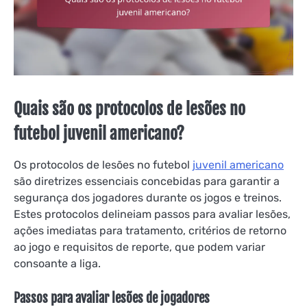
Quais são os protocolos de lesões no
futebol juvenil americano?
Os protocolos de lesões no futebol
juvenil americano
são diretrizes essenciais concebidas para garantir a
segurança dos jogadores durante os jogos e treinos.
Estes protocolos delineiam passos para avaliar lesões,
ações imediatas para tratamento, critérios de retorno
ao jogo e requisitos de reporte, que podem variar
consoante a liga.
Passos para avaliar lesões de jogadores