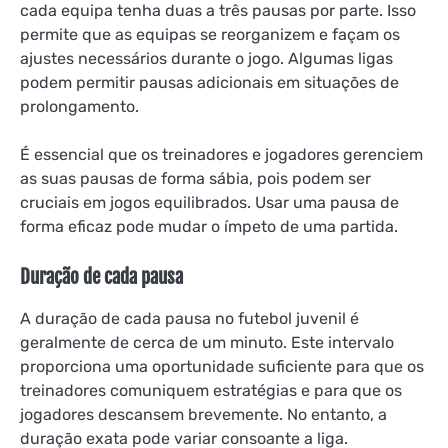
cada equipa tenha duas a três pausas por parte. Isso
permite que as equipas se reorganizem e façam os
ajustes necessários durante o jogo. Algumas ligas
podem permitir pausas adicionais em situações de
prolongamento.
É essencial que os treinadores e jogadores gerenciem
as suas pausas de forma sábia, pois podem ser
cruciais em jogos equilibrados. Usar uma pausa de
forma eficaz pode mudar o ímpeto de uma partida.
Duração de cada pausa
A duração de cada pausa no futebol juvenil é
geralmente de cerca de um minuto. Este intervalo
proporciona uma oportunidade suficiente para que os
treinadores comuniquem estratégias e para que os
jogadores descansem brevemente. No entanto, a
duração exata pode variar consoante a liga.