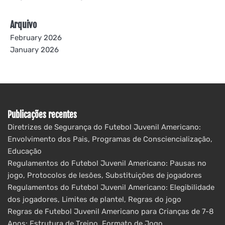
Arquivo
February 2026
January 2026
Publicações recentes
Diretrizes de Segurança do Futebol Juvenil Americano:
Envolvimento dos Pais, Programas de Consciencialização,
Educação
Regulamentos do Futebol Juvenil Americano: Pausas no
jogo, Protocolos de lesões, Substituições de jogadores
Regulamentos do Futebol Juvenil Americano: Elegibilidade
dos jogadores, Limites de plantel, Regras do jogo
Regras de Futebol Juvenil Americano para Crianças de 7-8
Anos: Estrutura de Treino, Formato de Jogo