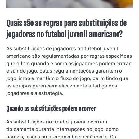
Quais são as regras para substituições de
jogadores no futebol juvenil americano?
As substituições de jogadores no futebol juvenil
americano são regulamentadas por regras específicas
que ditam quando e como os jogadores podem entrar
e sair do jogo. Estas regulamentações garantem o
jogo limpo e mantêm o fluxo do jogo, permitindo que
as equipas gerenciem eficazmente a fadiga dos
jogadores e a estratégia.
Quando as substituições podem ocorrer
As substituições no futebol juvenil ocorrem
tipicamente durante interrupções no jogo, como
pausas, lesões ou quando a bola está morta. Os