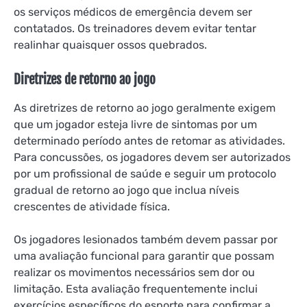
os serviços médicos de emergência devem ser
contatados. Os treinadores devem evitar tentar
realinhar quaisquer ossos quebrados.
Diretrizes de retorno ao jogo
As diretrizes de retorno ao jogo geralmente exigem
que um jogador esteja livre de sintomas por um
determinado período antes de retomar as atividades.
Para concussões, os jogadores devem ser autorizados
por um profissional de saúde e seguir um protocolo
gradual de retorno ao jogo que inclua níveis
crescentes de atividade física.
Os jogadores lesionados também devem passar por
uma avaliação funcional para garantir que possam
realizar os movimentos necessários sem dor ou
limitação. Esta avaliação frequentemente inclui
exercícios específicos do esporte para confirmar a