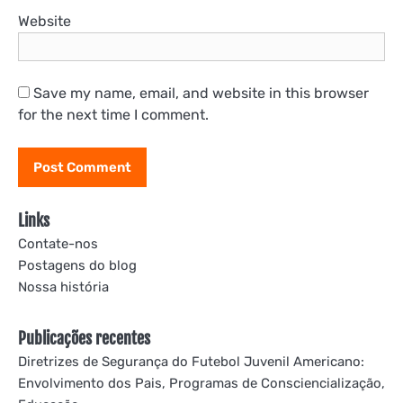
Website
Save my name, email, and website in this browser
for the next time I comment.
Links
Contate-nos
Postagens do blog
Nossa história
Publicações recentes
Diretrizes de Segurança do Futebol Juvenil Americano:
Envolvimento dos Pais, Programas de Consciencialização,