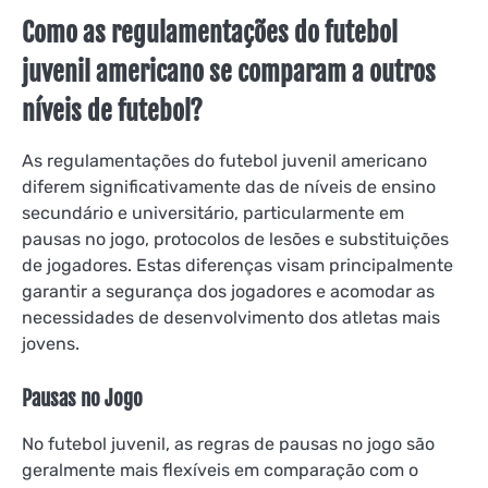
Como as regulamentações do futebol
juvenil americano se comparam a outros
níveis de futebol?
As regulamentações do futebol juvenil americano
diferem significativamente das de níveis de ensino
secundário e universitário, particularmente em
pausas no jogo, protocolos de lesões e substituições
de jogadores. Estas diferenças visam principalmente
garantir a segurança dos jogadores e acomodar as
necessidades de desenvolvimento dos atletas mais
jovens.
Pausas no Jogo
No futebol juvenil, as regras de pausas no jogo são
geralmente mais flexíveis em comparação com o