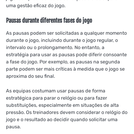
uma gestão eficaz do jogo.
Pausas durante diferentes fases do jogo
As pausas podem ser solicitadas a qualquer momento
durante o jogo, incluindo durante o jogo regular, o
intervalo ou o prolongamento. No entanto, a
estratégia para usar as pausas pode diferir consoante
a fase do jogo. Por exemplo, as pausas na segunda
parte podem ser mais críticas à medida que o jogo se
aproxima do seu final.
As equipas costumam usar pausas de forma
estratégica para parar o relógio ou para fazer
substituições, especialmente em situações de alta
pressão. Os treinadores devem considerar o relógio do
jogo e o resultado ao decidir quando solicitar uma
pausa.