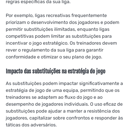
regras específicas da sua liga.
Por exemplo, ligas recreativas frequentemente
priorizam o desenvolvimento dos jogadores e podem
permitir substituições ilimitadas, enquanto ligas
competitivas podem limitar as substituições para
incentivar o jogo estratégico. Os treinadores devem
rever o regulamento da sua liga para garantir
conformidade e otimizar o seu plano de jogo.
Impacto das substituições na estratégia do jogo
As substituições podem impactar significativamente a
estratégia de jogo de uma equipa, permitindo que os
treinadores se adaptem ao fluxo do jogo e ao
desempenho de jogadores individuais. O uso eficaz de
substituições pode ajudar a manter a resistência dos
jogadores, capitalizar sobre confrontos e responder às
táticas dos adversários.