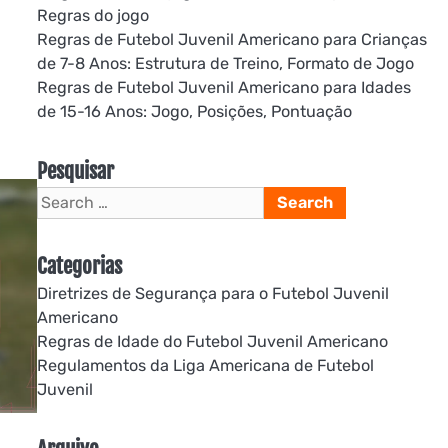
Regras do jogo
Regras de Futebol Juvenil Americano para Crianças
de 7-8 Anos: Estrutura de Treino, Formato de Jogo
Regras de Futebol Juvenil Americano para Idades
de 15-16 Anos: Jogo, Posições, Pontuação
Pesquisar
Search
for:
Categorias
Diretrizes de Segurança para o Futebol Juvenil
Americano
Regras de Idade do Futebol Juvenil Americano
Regulamentos da Liga Americana de Futebol
Juvenil