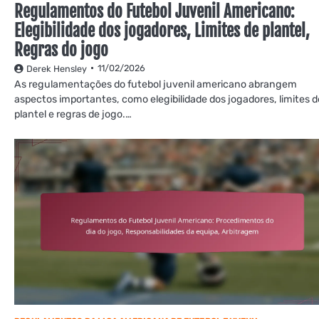
Regulamentos do Futebol Juvenil Americano:
Elegibilidade dos jogadores, Limites de plantel,
Regras do jogo
11/02/2026
Derek Hensley
As regulamentações do futebol juvenil americano abrangem
aspectos importantes, como elegibilidade dos jogadores, limites d
plantel e regras de jogo.…