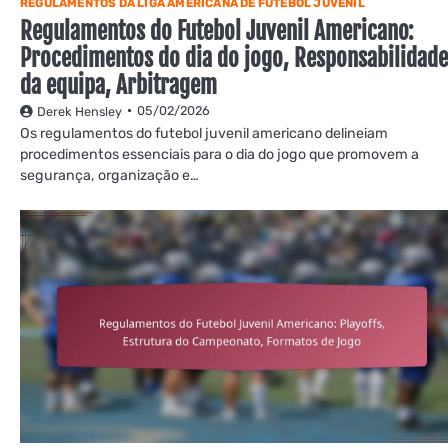
REGULAMENTOS DA LIGA AMERICANA DE FUTEBOL JUVENIL
Regulamentos do Futebol Juvenil Americano:
Procedimentos do dia do jogo, Responsabilidade
da equipa, Arbitragem
05/02/2026
Derek Hensley
Os regulamentos do futebol juvenil americano delineiam
procedimentos essenciais para o dia do jogo que promovem a
segurança, organização e…