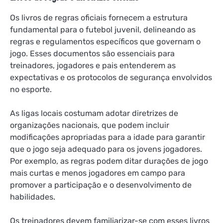
Os livros de regras oficiais fornecem a estrutura
fundamental para o futebol juvenil, delineando as
regras e regulamentos específicos que governam o
jogo. Esses documentos são essenciais para
treinadores, jogadores e pais entenderem as
expectativas e os protocolos de segurança envolvidos
no esporte.
As ligas locais costumam adotar diretrizes de
organizações nacionais, que podem incluir
modificações apropriadas para a idade para garantir
que o jogo seja adequado para os jovens jogadores.
Por exemplo, as regras podem ditar durações de jogo
mais curtas e menos jogadores em campo para
promover a participação e o desenvolvimento de
habilidades.
Os treinadores devem familiarizar-se com esses livros