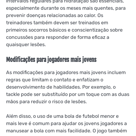
Intervalos regulares para hidratação são essenciais,
especialmente durante os meses mais quentes, para
prevenir doenças relacionadas ao calor. Os
treinadores também devem ser treinados em
primeiros socorros básicos e conscientização sobre
concussões para responder de forma eficaz a
quaisquer lesões.
Modificações para jogadores mais jovens
As modificações para jogadores mais jovens incluem
regras que limitam o contato e enfatizam o
desenvolvimento de habilidades. Por exemplo, o
tackle pode ser substituído por um toque com as duas
mãos para reduzir o risco de lesões.
Além disso, o uso de uma bola de futebol menor e
mais leve é comum para ajudar os jovens jogadores a
manusear a bola com mais facilidade. O jogo também