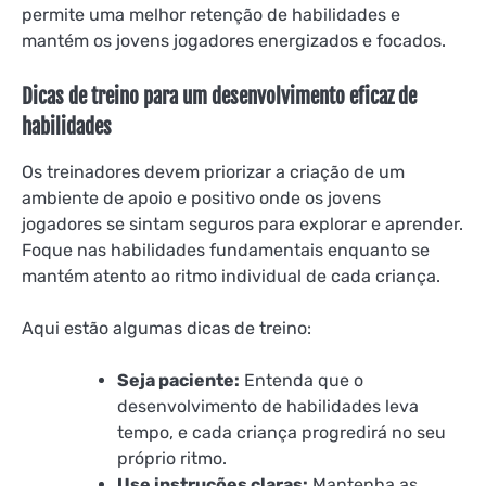
permite uma melhor retenção de habilidades e
mantém os jovens jogadores energizados e focados.
Dicas de treino para um desenvolvimento eficaz de
habilidades
Os treinadores devem priorizar a criação de um
ambiente de apoio e positivo onde os jovens
jogadores se sintam seguros para explorar e aprender.
Foque nas habilidades fundamentais enquanto se
mantém atento ao ritmo individual de cada criança.
Aqui estão algumas dicas de treino:
Seja paciente:
Entenda que o
desenvolvimento de habilidades leva
tempo, e cada criança progredirá no seu
próprio ritmo.
Use instruções claras:
Mantenha as