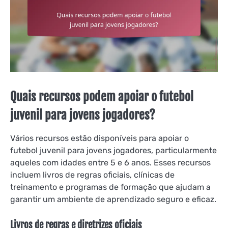
Quais recursos podem apoiar o futebol
juvenil para jovens jogadores?
Vários recursos estão disponíveis para apoiar o
futebol juvenil para jovens jogadores, particularmente
aqueles com idades entre 5 e 6 anos. Esses recursos
incluem livros de regras oficiais, clínicas de
treinamento e programas de formação que ajudam a
garantir um ambiente de aprendizado seguro e eficaz.
Livros de regras e diretrizes oficiais