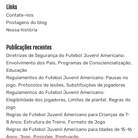
Links
Contate-nos
Postagens do blog
Nossa história
Publicações recentes
Diretrizes de Segurança do Futebol Juvenil Americano:
Envolvimento dos Pais, Programas de Consciencialização,
Educação
Regulamentos do Futebol Juvenil Americano: Pausas no
jogo, Protocolos de lesões, Substituições de jogadores
Regulamentos do Futebol Juvenil Americano:
Elegibilidade dos jogadores, Limites de plantel, Regras do
jogo
Regras de Futebol Juvenil Americano para Crianças de 7-
8 Anos: Estrutura de Treino, Formato de Jogo
Regras de Futebol Juvenil Americano para Idades de 15-16
Anos: Jogo, Posições, Pontuação