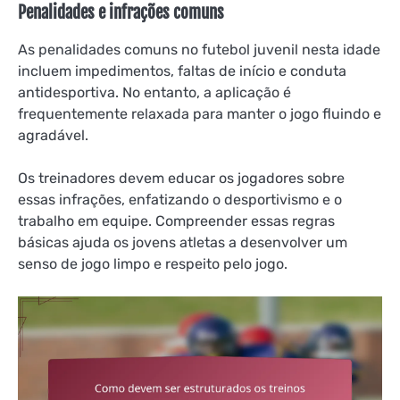
Penalidades e infrações comuns
As penalidades comuns no futebol juvenil nesta idade
incluem impedimentos, faltas de início e conduta
antidesportiva. No entanto, a aplicação é
frequentemente relaxada para manter o jogo fluindo e
agradável.
Os treinadores devem educar os jogadores sobre
essas infrações, enfatizando o desportivismo e o
trabalho em equipe. Compreender essas regras
básicas ajuda os jovens atletas a desenvolver um
senso de jogo limpo e respeito pelo jogo.