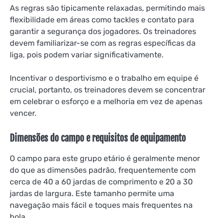
As regras são tipicamente relaxadas, permitindo mais
flexibilidade em áreas como tackles e contato para
garantir a segurança dos jogadores. Os treinadores
devem familiarizar-se com as regras específicas da
liga, pois podem variar significativamente.
Incentivar o desportivismo e o trabalho em equipe é
crucial, portanto, os treinadores devem se concentrar
em celebrar o esforço e a melhoria em vez de apenas
vencer.
Dimensões do campo e requisitos de equipamento
O campo para este grupo etário é geralmente menor
do que as dimensões padrão, frequentemente com
cerca de 40 a 60 jardas de comprimento e 20 a 30
jardas de largura. Este tamanho permite uma
navegação mais fácil e toques mais frequentes na
bola.