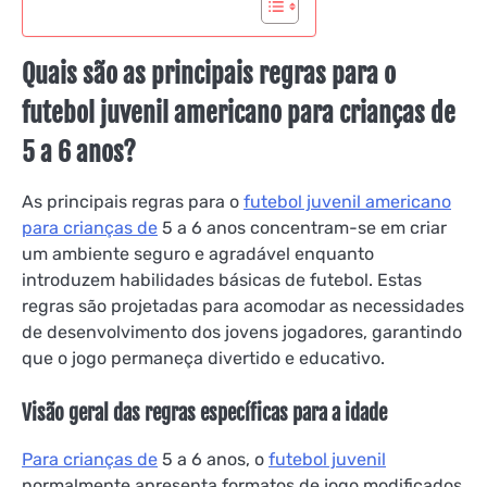
Quais são as principais regras para o
futebol juvenil americano para crianças de
5 a 6 anos?
As principais regras para o
futebol juvenil americano
para crianças de
5 a 6 anos concentram-se em criar
um ambiente seguro e agradável enquanto
introduzem habilidades básicas de futebol. Estas
regras são projetadas para acomodar as necessidades
de desenvolvimento dos jovens jogadores, garantindo
que o jogo permaneça divertido e educativo.
Visão geral das regras específicas para a idade
Para crianças de
5 a 6 anos, o
futebol juvenil
normalmente apresenta formatos de jogo modificados