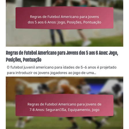
Regras de Futebol Americano para Jovens dos 5 aos 6 Anos: Jogo,
Posições, Pontuação
O futebol juvenil americano para idades de 5-6 anos é projetado
para introduzir os jovens jogadores ao jogo de uma…