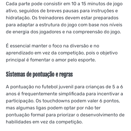
Cada parte pode consistir em 10 a 15 minutos de jogo
ativo, seguidos de breves pausas para instruções e
hidratação. Os treinadores devem estar preparados
para adaptar a estrutura do jogo com base nos níveis
de energia dos jogadores e na compreensão do jogo.
É essencial manter o foco na diversão e no
aprendizado em vez da competição, pois o objetivo
principal é fomentar o amor pelo esporte.
Sistemas de pontuação e regras
A pontuação no futebol juvenil para crianças de 5 a 6
anos é frequentemente simplificada para incentivar a
participação. Os touchdowns podem valer 6 pontos,
mas algumas ligas podem optar por não ter
pontuação formal para priorizar o desenvolvimento de
habilidades em vez da competição.