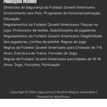
Publicações recentes
Diretrizes de Segurança do Futebol Juvenil Americano:
Envolvimento dos Pais, Programas de Consciencialização,
Educação
Regulamentos do Futebol Juvenil Americano: Pausas no
jogo, Protocolos de lesões, Substituições de jogadores
Regulamentos do Futebol Juvenil Americano: Elegibilidade
dos jogadores, Limites de plantel, Regras do jogo
Regras de Futebol Juvenil Americano para Crianças de 7-8
Anos: Estrutura de Treino, Formato de Jogo
Regras de Futebol Juvenil Americano para Idades de 15-16
Anos: Jogo, Posições, Pontuação
Copyright © 2026
vega.com.pt
| Rhythm Blog by
Ascendoor
|
Powered by
WordPress
.