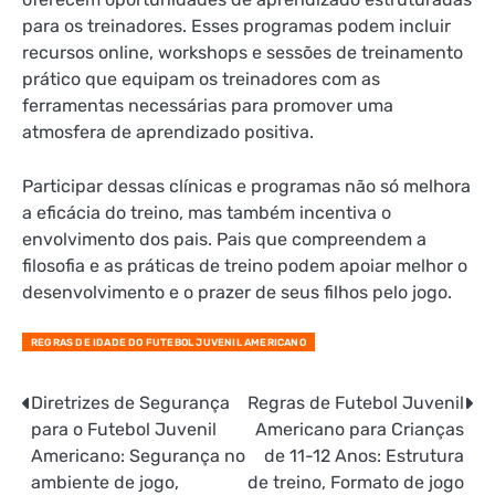
para os treinadores. Esses programas podem incluir
recursos online, workshops e sessões de treinamento
prático que equipam os treinadores com as
ferramentas necessárias para promover uma
atmosfera de aprendizado positiva.
Participar dessas clínicas e programas não só melhora
a eficácia do treino, mas também incentiva o
envolvimento dos pais. Pais que compreendem a
filosofia e as práticas de treino podem apoiar melhor o
desenvolvimento e o prazer de seus filhos pelo jogo.
REGRAS DE IDADE DO FUTEBOL JUVENIL AMERICANO
Post
Diretrizes de Segurança
Regras de Futebol Juvenil
para o Futebol Juvenil
Americano para Crianças
navigation
Americano: Segurança no
de 11-12 Anos: Estrutura
ambiente de jogo,
de treino, Formato de jogo