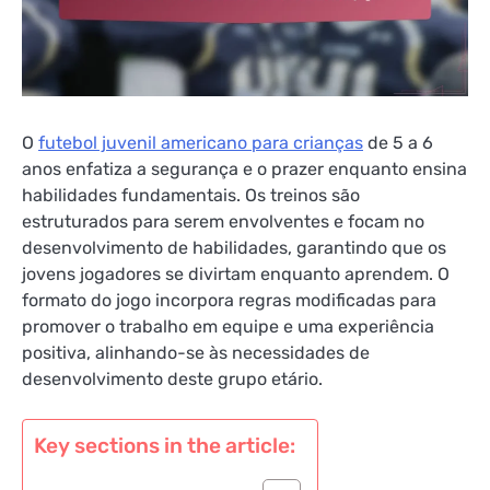
O
futebol juvenil americano para crianças
de 5 a 6
anos enfatiza a segurança e o prazer enquanto ensina
habilidades fundamentais. Os treinos são
estruturados para serem envolventes e focam no
desenvolvimento de habilidades, garantindo que os
jovens jogadores se divirtam enquanto aprendem. O
formato do jogo incorpora regras modificadas para
promover o trabalho em equipe e uma experiência
positiva, alinhando-se às necessidades de
desenvolvimento deste grupo etário.
Key sections in the article: