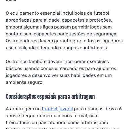
O equipamento essencial inclui bolas de futebol
apropriadas para a idade, capacetes e proteções,
embora algumas ligas possam permitir jogos sem
contato sem capacetes por questões de segurança.
Os treinadores devem garantir que todos os jogadores
usem calçado adequado e roupas confortáveis.
Os treinos também devem incorporar exercícios
básicos usando cones e marcadores para ajudar os
jogadores a desenvolver suas habilidades em um
ambiente seguro.
Considerações especiais para a arbitragem
A arbitragem no
futebol juvenil
para crianças de 5 a 6
anos é frequentemente menos formal, com
treinadores ou pais atuando como árbitros para