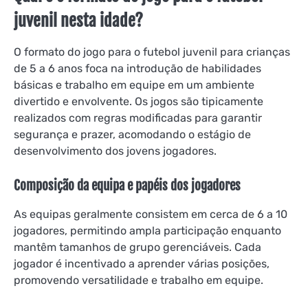
juvenil nesta idade?
O formato do jogo para o futebol juvenil para crianças
de 5 a 6 anos foca na introdução de habilidades
básicas e trabalho em equipe em um ambiente
divertido e envolvente. Os jogos são tipicamente
realizados com regras modificadas para garantir
segurança e prazer, acomodando o estágio de
desenvolvimento dos jovens jogadores.
Composição da equipa e papéis dos jogadores
As equipas geralmente consistem em cerca de 6 a 10
jogadores, permitindo ampla participação enquanto
mantêm tamanhos de grupo gerenciáveis. Cada
jogador é incentivado a aprender várias posições,
promovendo versatilidade e trabalho em equipe.