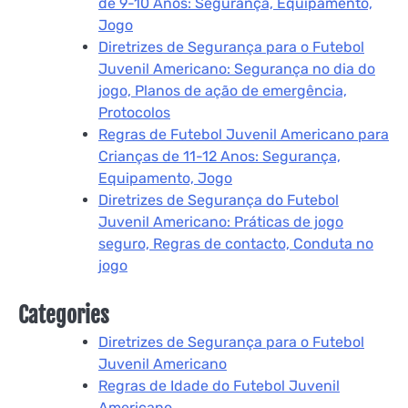
de 9-10 Anos: Segurança, Equipamento,
Jogo
Diretrizes de Segurança para o Futebol
Juvenil Americano: Segurança no dia do
jogo, Planos de ação de emergência,
Protocolos
Regras de Futebol Juvenil Americano para
Crianças de 11-12 Anos: Segurança,
Equipamento, Jogo
Diretrizes de Segurança do Futebol
Juvenil Americano: Práticas de jogo
seguro, Regras de contacto, Conduta no
jogo
Categories
Diretrizes de Segurança para o Futebol
Juvenil Americano
Regras de Idade do Futebol Juvenil
Americano