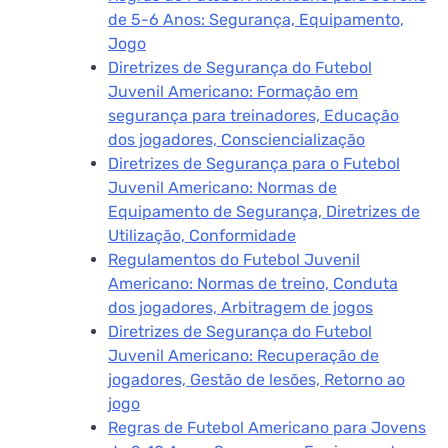
de 5-6 Anos: Segurança, Equipamento,
Jogo
Diretrizes de Segurança do Futebol
Juvenil Americano: Formação em
segurança para treinadores, Educação
dos jogadores, Consciencialização
Diretrizes de Segurança para o Futebol
Juvenil Americano: Normas de
Equipamento de Segurança, Diretrizes de
Utilização, Conformidade
Regulamentos do Futebol Juvenil
Americano: Normas de treino, Conduta
dos jogadores, Arbitragem de jogos
Diretrizes de Segurança do Futebol
Juvenil Americano: Recuperação de
jogadores, Gestão de lesões, Retorno ao
jogo
Regras de Futebol Americano para Jovens