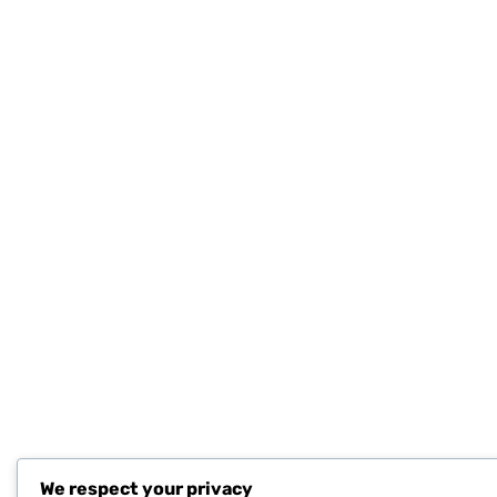
We respect your privacy