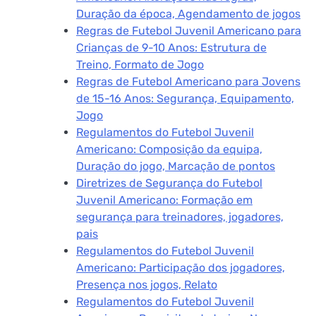
Duração da época, Agendamento de jogos
Regras de Futebol Juvenil Americano para
Crianças de 9-10 Anos: Estrutura de
Treino, Formato de Jogo
Regras de Futebol Americano para Jovens
de 15-16 Anos: Segurança, Equipamento,
Jogo
Regulamentos do Futebol Juvenil
Americano: Composição da equipa,
Duração do jogo, Marcação de pontos
Diretrizes de Segurança do Futebol
Juvenil Americano: Formação em
segurança para treinadores, jogadores,
pais
Regulamentos do Futebol Juvenil
Americano: Participação dos jogadores,
Presença nos jogos, Relato
Regulamentos do Futebol Juvenil