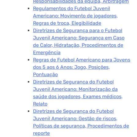
Responsabilidades da equipa, Arbitragem
Regulamentos do Futebol Juvenil
Americano: Movimento de jogadores,
Regras de troca, Elegibilidade
Diretrizes de Segurança para o Futebol
Juvenil Americano: Segurança em Caso
de Calor, Hidratação, Procedimentos de
Emergência
Regras de Futebol Americano para Jovens
dos 5 aos 6 Anos: Jogo, Posições,
Pontuação
Diretrizes de Segurança do Futebol
Juvenil Americano: Monitorização da
saúde dos jogadores, Exames médicos,
Relato
Diretrizes de Segurança do Futebol
Juvenil Americano: Gestão de riscos,
Políticas de segurança, Procedimentos de
reporte