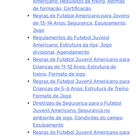
Americano: Requisitos de treino, Normas
de formação, Certificação
Regras de Futebol Americano para Jovens
de 13-14 Anos: Segurança, Equipamento,
Jogo
Regulamentos do Futebol Juvenil
Americano: Estrutura da liga, Jogo
divisional, Agendamento
Regras de Futebol Juvenil Americano para
Crianças de 11-12 Anos: Estrutura de
treino, Formato de jogo
Regras de Futebol Juvenil Americano para
Crianças de 5-6 Anos: Estrutura de Treino,
Formato de Jogo
Diretrizes de Segurança para o Futebol
Juvenil Americano: Segurança no
ambiente de jogo, Condições do campo,
Equipamento
Regras do Futebol Juvenil Americano para