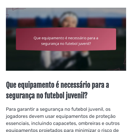
Que equipamento é necessário para a
segurança no futebol juvenil?
Para garantir a segurança no futebol juvenil, os
jogadores devem usar equipamentos de proteção
essenciais, incluindo capacetes, ombreiras e outros
equipamentos projetados para minimizar o risco de