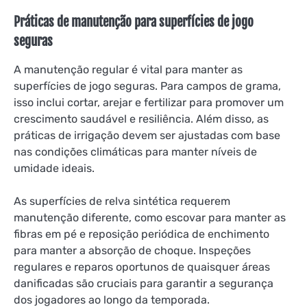
Práticas de manutenção para superfícies de jogo
seguras
A manutenção regular é vital para manter as
superfícies de jogo seguras. Para campos de grama,
isso inclui cortar, arejar e fertilizar para promover um
crescimento saudável e resiliência. Além disso, as
práticas de irrigação devem ser ajustadas com base
nas condições climáticas para manter níveis de
umidade ideais.
As superfícies de relva sintética requerem
manutenção diferente, como escovar para manter as
fibras em pé e reposição periódica de enchimento
para manter a absorção de choque. Inspeções
regulares e reparos oportunos de quaisquer áreas
danificadas são cruciais para garantir a segurança
dos jogadores ao longo da temporada.