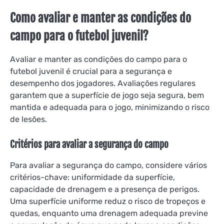
Como avaliar e manter as condições do
campo para o futebol juvenil?
Avaliar e manter as condições do campo para o
futebol juvenil é crucial para a segurança e
desempenho dos jogadores. Avaliações regulares
garantem que a superfície de jogo seja segura, bem
mantida e adequada para o jogo, minimizando o risco
de lesões.
Critérios para avaliar a segurança do campo
Para avaliar a segurança do campo, considere vários
critérios-chave: uniformidade da superfície,
capacidade de drenagem e a presença de perigos.
Uma superfície uniforme reduz o risco de tropeços e
quedas, enquanto uma drenagem adequada previne