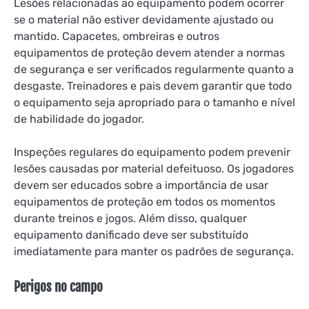
Lesões relacionadas ao equipamento podem ocorrer
se o material não estiver devidamente ajustado ou
mantido. Capacetes, ombreiras e outros
equipamentos de proteção devem atender a normas
de segurança e ser verificados regularmente quanto a
desgaste. Treinadores e pais devem garantir que todo
o equipamento seja apropriado para o tamanho e nível
de habilidade do jogador.
Inspeções regulares do equipamento podem prevenir
lesões causadas por material defeituoso. Os jogadores
devem ser educados sobre a importância de usar
equipamentos de proteção em todos os momentos
durante treinos e jogos. Além disso, qualquer
equipamento danificado deve ser substituído
imediatamente para manter os padrões de segurança.
Perigos no campo