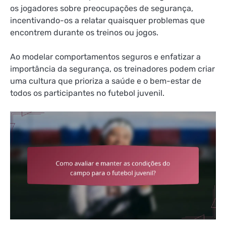
os jogadores sobre preocupações de segurança,
incentivando-os a relatar quaisquer problemas que
encontrem durante os treinos ou jogos.
Ao modelar comportamentos seguros e enfatizar a
importância da segurança, os treinadores podem criar
uma cultura que prioriza a saúde e o bem-estar de
todos os participantes no futebol juvenil.