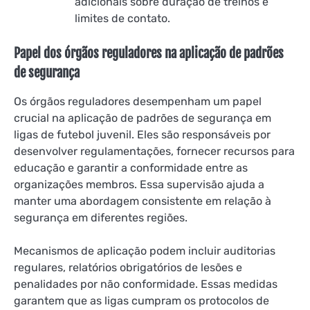
adicionais sobre duração de treinos e
limites de contato.
Papel dos órgãos reguladores na aplicação de padrões
de segurança
Os órgãos reguladores desempenham um papel
crucial na aplicação de padrões de segurança em
ligas de futebol juvenil. Eles são responsáveis por
desenvolver regulamentações, fornecer recursos para
educação e garantir a conformidade entre as
organizações membros. Essa supervisão ajuda a
manter uma abordagem consistente em relação à
segurança em diferentes regiões.
Mecanismos de aplicação podem incluir auditorias
regulares, relatórios obrigatórios de lesões e
penalidades por não conformidade. Essas medidas
garantem que as ligas cumpram os protocolos de