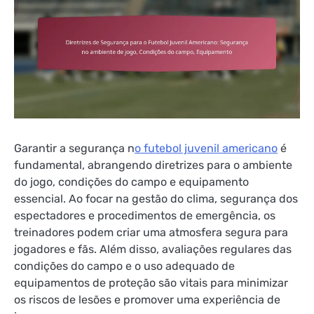
Garantir a segurança n
o futebol juvenil americano
é
fundamental, abrangendo diretrizes para o ambiente
do jogo, condições do campo e equipamento
essencial. Ao focar na gestão do clima, segurança dos
espectadores e procedimentos de emergência, os
treinadores podem criar uma atmosfera segura para
jogadores e fãs. Além disso, avaliações regulares das
condições do campo e o uso adequado de
equipamentos de proteção são vitais para minimizar
os riscos de lesões e promover uma experiência de