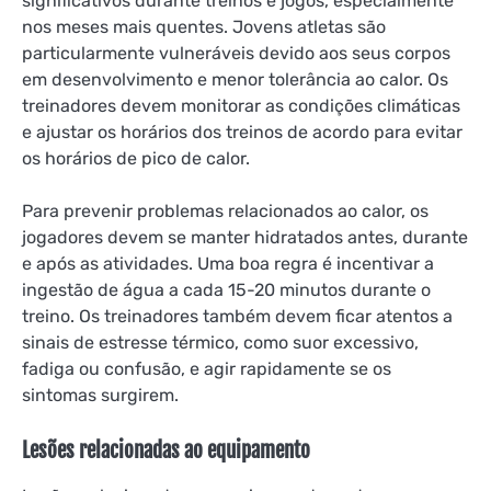
significativos durante treinos e jogos, especialmente
nos meses mais quentes. Jovens atletas são
particularmente vulneráveis devido aos seus corpos
em desenvolvimento e menor tolerância ao calor. Os
treinadores devem monitorar as condições climáticas
e ajustar os horários dos treinos de acordo para evitar
os horários de pico de calor.
Para prevenir problemas relacionados ao calor, os
jogadores devem se manter hidratados antes, durante
e após as atividades. Uma boa regra é incentivar a
ingestão de água a cada 15-20 minutos durante o
treino. Os treinadores também devem ficar atentos a
sinais de estresse térmico, como suor excessivo,
fadiga ou confusão, e agir rapidamente se os
sintomas surgirem.
Lesões relacionadas ao equipamento