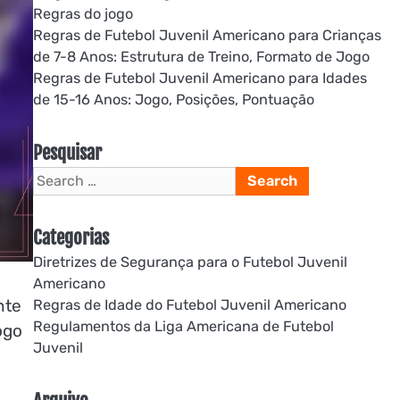
Regras do jogo
Regras de Futebol Juvenil Americano para Crianças
de 7-8 Anos: Estrutura de Treino, Formato de Jogo
Regras de Futebol Juvenil Americano para Idades
de 15-16 Anos: Jogo, Posições, Pontuação
Pesquisar
Search
for:
Categorias
Diretrizes de Segurança para o Futebol Juvenil
Americano
nte
Regras de Idade do Futebol Juvenil Americano
Regulamentos da Liga Americana de Futebol
ogo
Juvenil