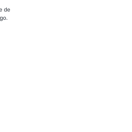
e de
go.