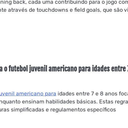
ning back, cada uma contribuindo para o jogo co
e através de touchdowns e field goals, que são vi
 o futebol juvenil americano para idades entre 
juvenil americano para
idades entre 7 e 8 anos fo
enquanto ensinam habilidades básicas. Estas regr
uras simplificadas e regulamentos específicos