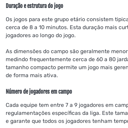
Duração e estrutura do jogo
Os jogos para este grupo etário consistem tip
cerca de 8 a 10 minutos. Esta duração mais curt
jogadores ao longo do jogo.
As dimensões do campo são geralmente menore
medindo frequentemente cerca de 60 a 80 jarda
tamanho compacto permite um jogo mais gerenci
de forma mais ativa.
Número de jogadores em campo
Cada equipe tem entre 7 a 9 jogadores em ca
regulamentações específicas da liga. Este ta
e garante que todos os jogadores tenham tempo 