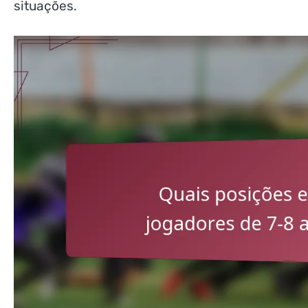
situações.