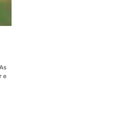
 As
r e