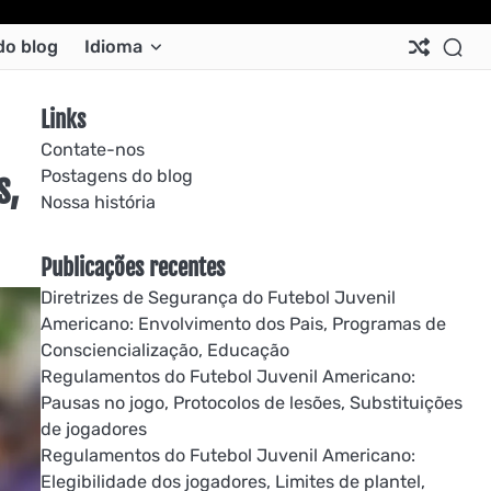
Ab
Co
Co
Pri
Si
Te
do blog
Idioma
Us
Us
Pol
Pol
an
Con
Links
Contate-nos
Postagens do blog
s,
Nossa história
Publicações recentes
Diretrizes de Segurança do Futebol Juvenil
Americano: Envolvimento dos Pais, Programas de
Consciencialização, Educação
Regulamentos do Futebol Juvenil Americano:
Pausas no jogo, Protocolos de lesões, Substituições
de jogadores
Regulamentos do Futebol Juvenil Americano:
Elegibilidade dos jogadores, Limites de plantel,