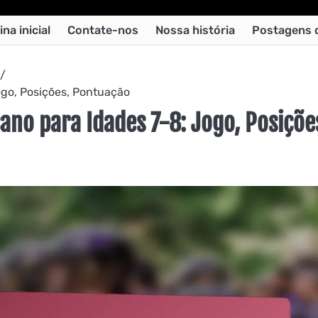
na inicial
Contate-nos
Nossa história
Postagens 
ogo, Posições, Pontuação
ano para Idades 7-8: Jogo, Posiçõe