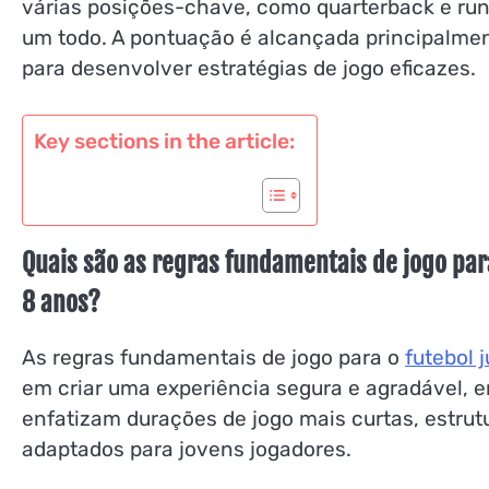
várias posições-chave, como quarterback e run
um todo. A pontuação é alcançada principalment
para desenvolver estratégias de jogo eficazes.
Key sections in the article:
Quais são as regras fundamentais de jogo para
8 anos?
As regras fundamentais de jogo para o
futebol 
em criar uma experiência segura e agradável, 
enfatizam durações de jogo mais curtas, estrut
adaptados para jovens jogadores.