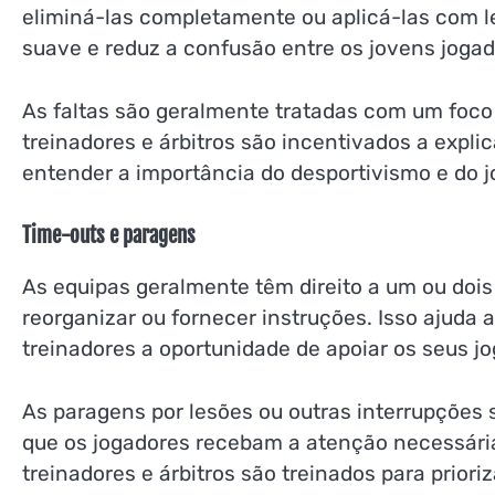
eliminá-las completamente ou aplicá-las com le
suave e reduz a confusão entre os jovens jogad
As faltas são geralmente tratadas com um foco
treinadores e árbitros são incentivados a expli
entender a importância do desportivismo e do j
Time-outs e paragens
As equipas geralmente têm direito a um ou dois
reorganizar ou fornecer instruções. Isso ajuda
treinadores a oportunidade de apoiar os seus j
As paragens por lesões ou outras interrupções 
que os jogadores recebam a atenção necessária
treinadores e árbitros são treinados para prior