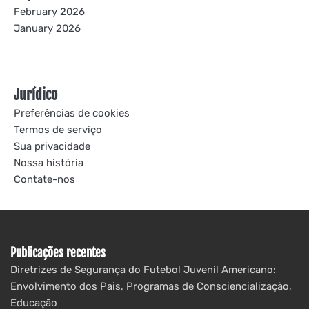
February 2026
January 2026
Jurídico
Preferências de cookies
Termos de serviço
Sua privacidade
Nossa história
Contate-nos
Publicações recentes
Diretrizes de Segurança do Futebol Juvenil Americano:
Envolvimento dos Pais, Programas de Consciencialização,
Educação