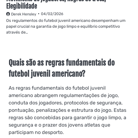
Elegibilidade
04/02/2026
Derek Hensley
Os regulamentos do futebol juvenil americano desempenham um
papel crucial na garantia de jogo limpo e equilíbrio competitivo
através de…
Quais são as regras fundamentais do
futebol juvenil americano?
As regras fundamentais do futebol juvenil
americano abrangem regulamentações de jogo,
conduta dos jogadores, protocolos de segurança,
pontuação, penalizações e estrutura do jogo. Estas
regras são concebidas para garantir o jogo limpo, a
segurança e o prazer dos jovens atletas que
participam no desporto.