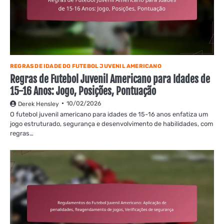
REGRAS DE IDADE DO FUTEBOL JUVENIL AMERICANO
Regras de Futebol Juvenil Americano para Idades de
15-16 Anos: Jogo, Posições, Pontuação
10/02/2026
Derek Hensley
O futebol juvenil americano para idades de 15-16 anos enfatiza um
jogo estruturado, segurança e desenvolvimento de habilidades, com
regras…