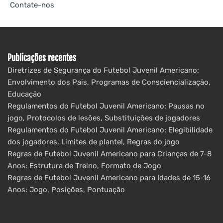
Contate-nos
Publicações recentes
Diretrizes de Segurança do Futebol Juvenil Americano:
Envolvimento dos Pais, Programas de Consciencialização,
Educação
Regulamentos do Futebol Juvenil Americano: Pausas no
jogo, Protocolos de lesões, Substituições de jogadores
Regulamentos do Futebol Juvenil Americano: Elegibilidade
dos jogadores, Limites de plantel, Regras do jogo
Regras de Futebol Juvenil Americano para Crianças de 7-8
Anos: Estrutura de Treino, Formato de Jogo
Regras de Futebol Juvenil Americano para Idades de 15-16
Anos: Jogo, Posições, Pontuação