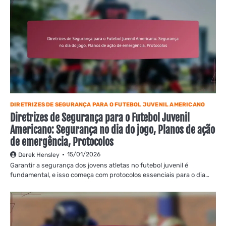
DIRETRIZES DE SEGURANÇA PARA O FUTEBOL JUVENIL AMERICANO
Diretrizes de Segurança para o Futebol Juvenil
Americano: Segurança no dia do jogo, Planos de ação
de emergência, Protocolos
15/01/2026
Derek Hensley
Garantir a segurança dos jovens atletas no futebol juvenil é
fundamental, e isso começa com protocolos essenciais para o dia…