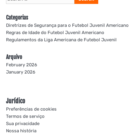
for:
Categorias
Diretrizes de Segurança para o Futebol Juvenil Americano
Regras de Idade do Futebol Juvenil Americano
Regulamentos da Liga Americana de Futebol Juvenil
Arquivo
February 2026
January 2026
Jurídico
Preferências de cookies
Termos de serviço
Sua privacidade
Nossa história