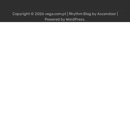
Copyright © 2026
vega.com.pt
| Rhythm Blog by
Ascendoor
|
Powered by
WordPress
.