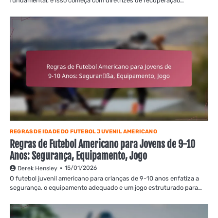
fundamental, e isso começa com diretrizes de recuperação…
REGRAS DE IDADE DO FUTEBOL JUVENIL AMERICANO
Regras de Futebol Americano para Jovens de 9-10
Anos: Segurança, Equipamento, Jogo
15/01/2026
Derek Hensley
O futebol juvenil americano para crianças de 9-10 anos enfatiza a
segurança, o equipamento adequado e um jogo estruturado para…