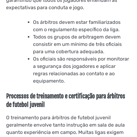
garantindo que todos os jogadores entendam as
expectativas para conduta e jogo.
Os árbitros devem estar familiarizados
com o regulamento específico da liga.
Todos os grupos de arbitragem devem
consistir em um mínimo de três oficiais
para uma cobertura adequada.
Os oficiais são responsáveis por monitorar
a segurança dos jogadores e aplicar
regras relacionadas ao contato e ao
equipamento.
Processos de treinamento e certificação para árbitros
de futebol juvenil
O treinamento para árbitros de futebol juvenil
geralmente envolve tanto instrução em sala de aula
quanto experiência em campo. Muitas ligas exigem