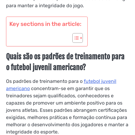
para manter a integridade do jogo.
Key sections in the article:
Quais são os padrões de treinamento para
o futebol juvenil americano?
Os padrões de treinamento para o
futebol juvenil
americano
concentram-se em garantir que os
treinadores sejam qualificados, conhecedores e
capazes de promover um ambiente positivo para os
jovens atletas. Esses padrões abrangem certificações
exigidas, melhores práticas e formação contínua para
melhorar o desenvolvimento dos jogadores e manter a
integridade do esporte.