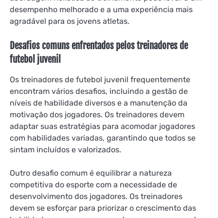
desempenho melhorado e a uma experiência mais
agradável para os jovens atletas.
Desafios comuns enfrentados pelos treinadores de
futebol juvenil
Os treinadores de futebol juvenil frequentemente
encontram vários desafios, incluindo a gestão de
níveis de habilidade diversos e a manutenção da
motivação dos jogadores. Os treinadores devem
adaptar suas estratégias para acomodar jogadores
com habilidades variadas, garantindo que todos se
sintam incluídos e valorizados.
Outro desafio comum é equilibrar a natureza
competitiva do esporte com a necessidade de
desenvolvimento dos jogadores. Os treinadores
devem se esforçar para priorizar o crescimento das