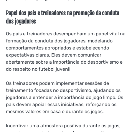
Papel dos pais e treinadores na promoção da conduta
dos jogadores
Os pais e treinadores desempenham um papel vital na
formação da conduta dos jogadores, modelando
comportamentos apropriados e estabelecendo
expectativas claras. Eles devem comunicar
abertamente sobre a importância do desportivismo e
do respeito no futebol juvenil.
Os treinadores podem implementar sessões de
treinamento focadas no desportivismo, ajudando os
jogadores a entender a importância do jogo limpo. Os
pais devem apoiar essas iniciativas, reforçando os
mesmos valores em casa e durante os jogos.
Incentivar uma atmosfera positiva durante os jogos,