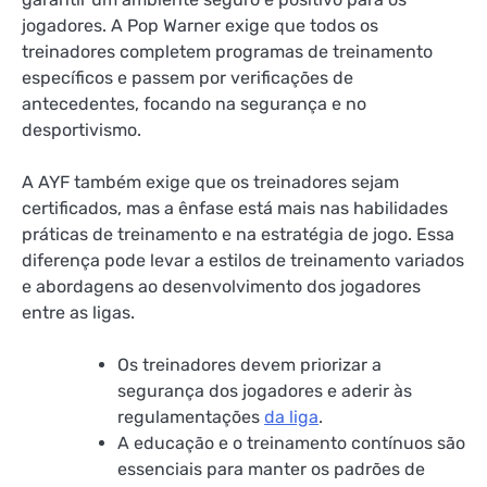
jogadores. A Pop Warner exige que todos os
treinadores completem programas de treinamento
específicos e passem por verificações de
antecedentes, focando na segurança e no
desportivismo.
A AYF também exige que os treinadores sejam
certificados, mas a ênfase está mais nas habilidades
práticas de treinamento e na estratégia de jogo. Essa
diferença pode levar a estilos de treinamento variados
e abordagens ao desenvolvimento dos jogadores
entre as ligas.
Os treinadores devem priorizar a
segurança dos jogadores e aderir às
regulamentações
da liga
.
A educação e o treinamento contínuos são
essenciais para manter os padrões de