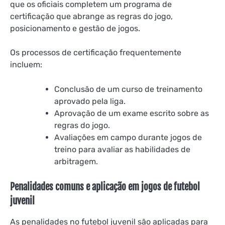
que os oficiais completem um programa de
certificação que abrange as regras do jogo,
posicionamento e gestão de jogos.
Os processos de certificação frequentemente
incluem:
Conclusão de um curso de treinamento
aprovado pela liga.
Aprovação de um exame escrito sobre as
regras do jogo.
Avaliações em campo durante jogos de
treino para avaliar as habilidades de
arbitragem.
Penalidades comuns e aplicação em jogos de futebol
juvenil
As penalidades no futebol juvenil são aplicadas para