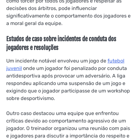
como torcer por todos os jogadores e respeitar as
decisões dos árbitros, pode influenciar
significativamente o comportamento dos jogadores e
a moral geral da equipe.
Estudos de caso sobre incidentes de conduta dos
jogadores e resoluções
Um incidente notável envolveu um jogo de
futebol
juvenil
onde um jogador foi penalizado por conduta
antidesportiva após provocar um adversário. A liga
respondeu aplicando uma suspensão de um jogo e
exigindo que o jogador participasse de um workshop
sobre desportivismo.
Outro caso destacou uma equipe que enfrentou
críticas devido ao comportamento agressivo de um
jogador. O treinador organizou uma reunião com pais
e jogadores para discutir a importância do respeito e