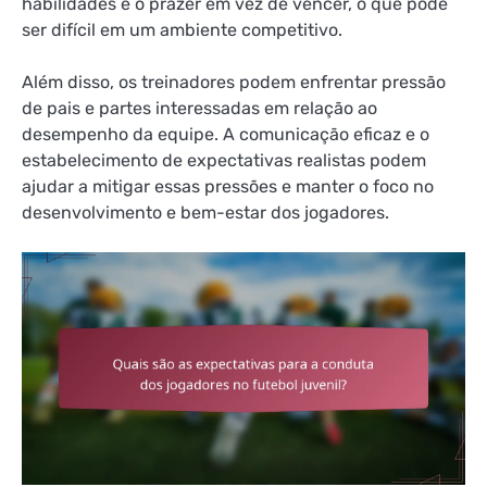
habilidades e o prazer em vez de vencer, o que pode
ser difícil em um ambiente competitivo.
Além disso, os treinadores podem enfrentar pressão
de pais e partes interessadas em relação ao
desempenho da equipe. A comunicação eficaz e o
estabelecimento de expectativas realistas podem
ajudar a mitigar essas pressões e manter o foco no
desenvolvimento e bem-estar dos jogadores.