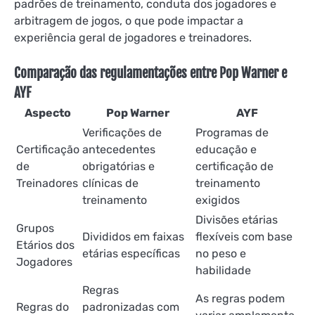
padrões de treinamento, conduta dos jogadores e
arbitragem de jogos, o que pode impactar a
experiência geral de jogadores e treinadores.
Comparação das regulamentações entre Pop Warner e
AYF
Aspecto
Pop Warner
AYF
Verificações de
Programas de
Certificação
antecedentes
educação e
de
obrigatórias e
certificação de
Treinadores
clínicas de
treinamento
treinamento
exigidos
Divisões etárias
Grupos
Divididos em faixas
flexíveis com base
Etários dos
etárias específicas
no peso e
Jogadores
habilidade
Regras
As regras podem
Regras do
padronizadas com