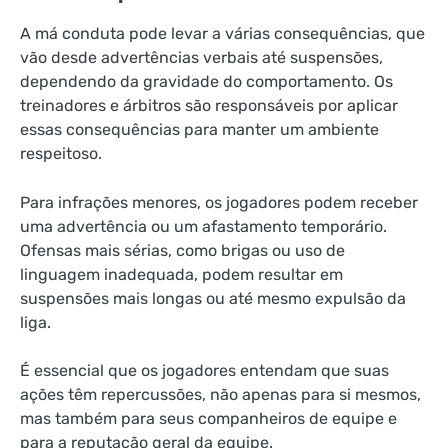
A má conduta pode levar a várias consequências, que
vão desde advertências verbais até suspensões,
dependendo da gravidade do comportamento. Os
treinadores e árbitros são responsáveis por aplicar
essas consequências para manter um ambiente
respeitoso.
Para infrações menores, os jogadores podem receber
uma advertência ou um afastamento temporário.
Ofensas mais sérias, como brigas ou uso de
linguagem inadequada, podem resultar em
suspensões mais longas ou até mesmo expulsão da
liga.
É essencial que os jogadores entendam que suas
ações têm repercussões, não apenas para si mesmos,
mas também para seus companheiros de equipe e
para a reputação geral da equipe.