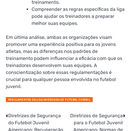
treinamento.
Compreender as regras específicas da liga
pode ajudar os treinadores a preparar
melhor suas equipes.
Em última análise, ambas as organizações visam
promover uma experiência positiva para os jovens
atletas, mas as diferenças nos padrões de
treinamento podem influenciar a eficácia com que os
treinadores desenvolvem suas equipes. A
conscientização sobre essas regulamentações é
crucial para qualquer pessoa envolvida no futebol
juvenil.
REGULAMENTOS DA LIGA AMERICANA DE FUTEBOL JUVENIL
Post
Diretrizes de Segurança
Diretrizes de Segurança
do Futebol Juvenil
para o Futebol Juvenil
navigation
Americano: Recuperação
Americano: Normas de