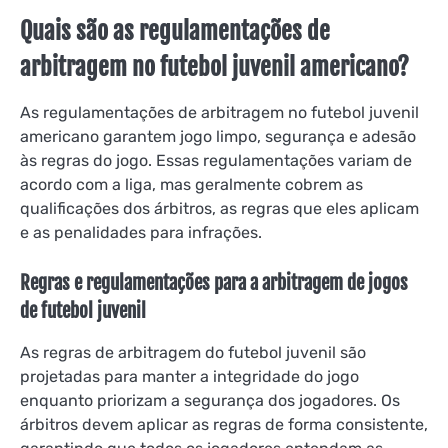
Quais são as regulamentações de
arbitragem no futebol juvenil americano?
As regulamentações de arbitragem no futebol juvenil
americano garantem jogo limpo, segurança e adesão
às regras do jogo. Essas regulamentações variam de
acordo com a liga, mas geralmente cobrem as
qualificações dos árbitros, as regras que eles aplicam
e as penalidades para infrações.
Regras e regulamentações para a arbitragem de jogos
de futebol juvenil
As regras de arbitragem do futebol juvenil são
projetadas para manter a integridade do jogo
enquanto priorizam a segurança dos jogadores. Os
árbitros devem aplicar as regras de forma consistente,