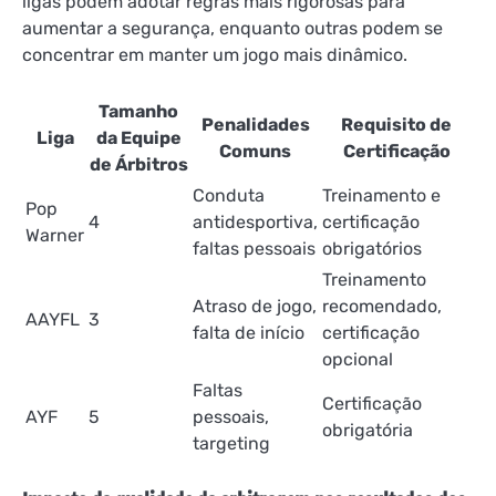
ligas podem adotar regras mais rigorosas para
aumentar a segurança, enquanto outras podem se
concentrar em manter um jogo mais dinâmico.
Tamanho
Penalidades
Requisito de
Liga
da Equipe
Comuns
Certificação
de Árbitros
Conduta
Treinamento e
Pop
4
antidesportiva,
certificação
Warner
faltas pessoais
obrigatórios
Treinamento
Atraso de jogo,
recomendado,
AAYFL
3
falta de início
certificação
opcional
Faltas
Certificação
AYF
5
pessoais,
obrigatória
targeting