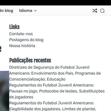
Ab
Co
Co
Pri
Si
Te
do blog
Idioma
Us
Us
Pol
Pol
an
Con
Links
Contate-nos
Postagens do blog
Nossa história
e
Publicações recentes
Diretrizes de Segurança do Futebol Juvenil
Americano: Envolvimento dos Pais, Programas de
Consciencialização, Educação
Regulamentos do Futebol Juvenil Americano:
Pausas no jogo, Protocolos de lesões, Substituições
de jogadores
Regulamentos do Futebol Juvenil Americano:
Elegibilidade dos jogadores, Limites de plantel,