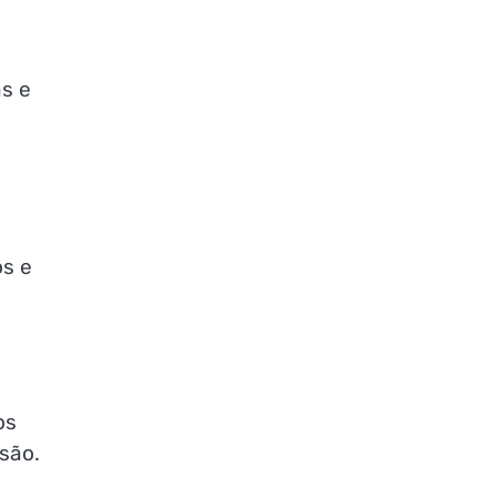
as e
os e
os
são.