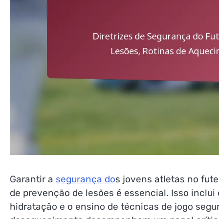
Garantir a
segurança do
s jovens atletas no fu
de prevenção de lesões é essencial. Isso inclui
hidratação e o ensino de técnicas de jogo segu