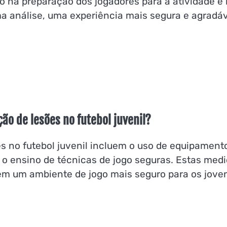
na preparação dos jogadores para a atividade e
a análise, uma experiência mais segura e agradá
ção de lesões no futebol juvenil?
es no futebol juvenil incluem o uso de equipament
 o ensino de técnicas de jogo seguras. Estas med
em um ambiente de jogo mais seguro para os jove