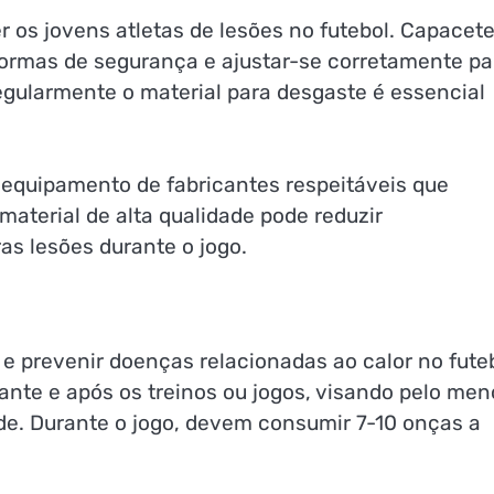
 os jovens atletas de lesões no futebol. Capacete
ormas de segurança e ajustar-se corretamente pa
egularmente o material para desgaste é essencial
 equipamento de fabricantes respeitáveis que
aterial de alta qualidade pode reduzir
as lesões durante o jogo.
e prevenir doenças relacionadas ao calor no fute
rante e após os treinos ou jogos, visando pelo men
de. Durante o jogo, devem consumir 7-10 onças a