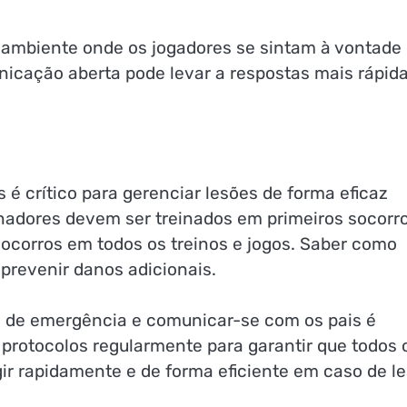
 ambiente onde os jogadores se sintam à vontade
nicação aberta pode levar a respostas mais rápid
 é crítico para gerenciar lesões de forma eficaz
einadores devem ser treinados em primeiros socorr
socorros em todos os treinos e jogos. Saber como
prevenir danos adicionais.
s de emergência e comunicar-se com os pais é
 protocolos regularmente para garantir que todos 
r rapidamente e de forma eficiente em caso de le