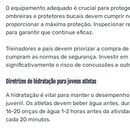
O equipamento adequado é crucial para proteger
ombreiras e protetores bucais devem cumprir n
proporcionar a máxima proteção. Inspecionar r
para garantir que continue eficaz.
Treinadores e pais devem priorizar a compra de
cumpram as normas de segurança. Investir em m
significativamente o risco de concussões e outr
Diretrizes de hidratação para jovens atletas
A hidratação é vital para manter o desempenho 
juvenil. Os atletas devem beber água antes, du
16-20 onças de água 1-2 horas antes da ativida
cada 20 minutos.