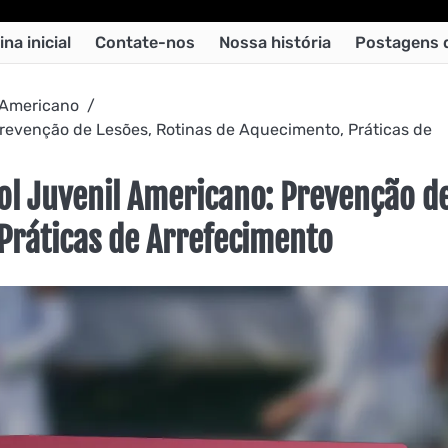
na inicial
Contate-nos
Nossa história
Postagens 
l Americano
Prevenção de Lesões, Rotinas de Aquecimento, Práticas de
ol Juvenil Americano: Prevenção d
Práticas de Arrefecimento