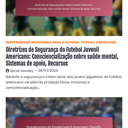
DIRETRIZES DE SEGURANÇA PARA O FUTEBOL JUVENIL AMERICANO
Diretrizes de Segurança do Futebol Juvenil
Americano: Consciencialização sobre saúde mental,
Sistemas de apoio, Recursos
28/01/2026
Derek Hensley
Garantir a segurança e o bem-estar dos jovens jogadores de futebol
americano vai além da proteção física, incluindo a
consciencialização…