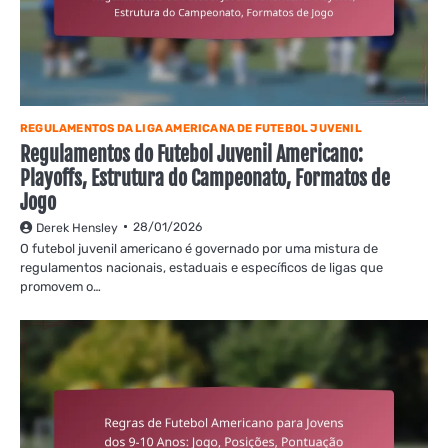
REGULAMENTOS DA LIGA AMERICANA DE FUTEBOL JUVENIL
Regulamentos do Futebol Juvenil Americano:
Playoffs, Estrutura do Campeonato, Formatos de
Jogo
28/01/2026
Derek Hensley
O futebol juvenil americano é governado por uma mistura de
regulamentos nacionais, estaduais e específicos de ligas que
promovem o…