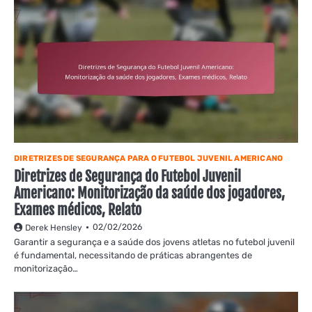
DIRETRIZES DE SEGURANÇA PARA O FUTEBOL JUVENIL AMERICANO
Diretrizes de Segurança do Futebol Juvenil
Americano: Monitorização da saúde dos jogadores,
Exames médicos, Relato
02/02/2026
Derek Hensley
Garantir a segurança e a saúde dos jovens atletas no futebol juvenil
é fundamental, necessitando de práticas abrangentes de
monitorização…