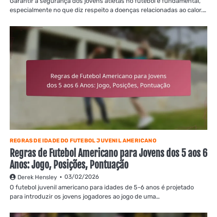
Garantir a segurança dos jovens atletas no futebol é fundamental,
especialmente no que diz respeito a doenças relacionadas ao calor.…
REGRAS DE IDADE DO FUTEBOL JUVENIL AMERICANO
Regras de Futebol Americano para Jovens dos 5 aos 6
Anos: Jogo, Posições, Pontuação
03/02/2026
Derek Hensley
O futebol juvenil americano para idades de 5-6 anos é projetado
para introduzir os jovens jogadores ao jogo de uma…