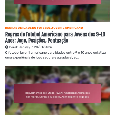
REGRAS DE IDADE DO FUTEBOL JUVENIL AMERICANO
Regras de Futebol Americano para Jovens dos 9-10
Anos: Jogo, Posições, Pontuação
28/01/2026
Derek Hensley
O futebol juvenil americano para idades entre 9 e 10 anos enfatiza
uma experiência de jogo segura e agradável, ao…