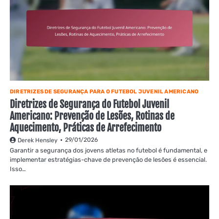
DIRETRIZES DE SEGURANÇA PARA O FUTEBOL JUVENIL AMERICANO
Diretrizes de Segurança do Futebol Juvenil
Americano: Prevenção de Lesões, Rotinas de
Aquecimento, Práticas de Arrefecimento
29/01/2026
Derek Hensley
Garantir a segurança dos jovens atletas no futebol é fundamental, e
implementar estratégias-chave de prevenção de lesões é essencial.
Isso…