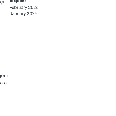
Arquivo
nça
February 2026
January 2026
ngem
a a