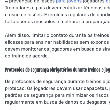
A prevenção de lesões
para jovens
jogadores
d
Treinadores e pais devem enfatizar técnicas ad
o risco de lesões. Exercícios regulares de con
fortalecer os músculos e melhorar a preparação 
Além disso, limitar o contato durante os treino
eficazes para ensinar habilidades sem expor os
devem monitorar os jogadores em busca de sinai
do treino de acordo.
Protocolos de segurança obrigatórios durante treinos e jo
Os protocolos de segurança durante treinos e j
proteção. Os jogadores devem usar capacetes, 
padrões de segurança para minimizar os riscos
regularmente em busca de danos ou desgaste, 