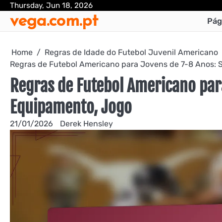
Skip
Thursday, Jun 18, 2026
vega.com.pt
to
Pági
content
Home
Regras de Idade do Futebol Juvenil Americano
Regras de Futebol Americano para Jovens de 7-8 Anos:
Regras de Futebol Americano par
Equipamento, Jogo
21/01/2026
Derek Hensley