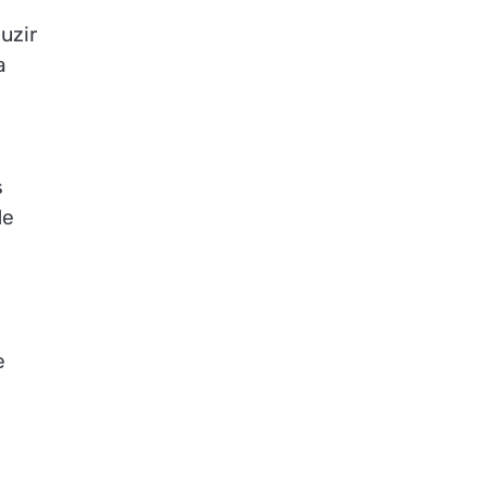
uzir
a
s
de
e