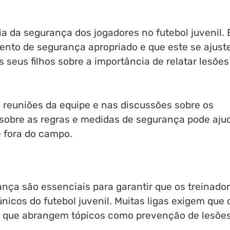
 da segurança dos jogadores no futebol juvenil. 
ento de segurança apropriado e que este se ajust
eus filhos sobre a importância de relatar lesões
 reuniões da equipe e nas discussões sobre os
sobre as regras e medidas de segurança pode aju
e fora do campo.
ança são essenciais para garantir que os treinado
nicos do futebol juvenil. Muitas ligas exigem que 
 que abrangem tópicos como prevenção de lesões
.