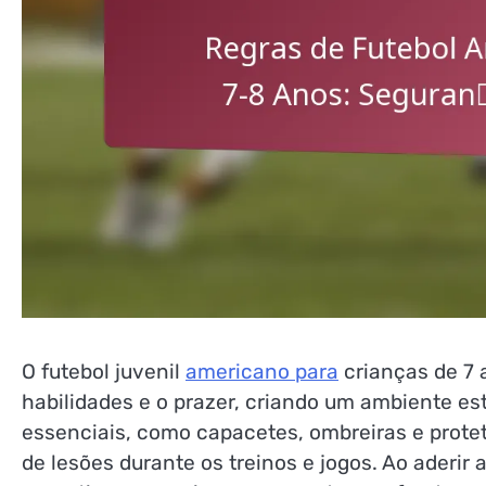
O futebol juvenil
americano para
crianças de 7 
habilidades e o prazer, criando um ambiente es
essenciais, como capacetes, ombreiras e protet
de lesões durante os treinos e jogos. Ao aderir 