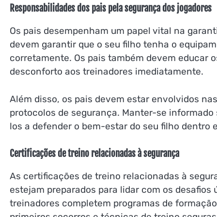
Responsabilidades dos pais pela segurança dos jogadores
Os pais desempenham um papel vital na garantia
devem garantir que o seu filho tenha o equipam
corretamente. Os pais também devem educar os s
desconforto aos treinadores imediatamente.
Além disso, os pais devem estar envolvidos nas
protocolos de segurança. Manter-se informado 
los a defender o bem-estar do seu filho dentro 
Certificações de treino relacionadas à segurança
As certificações de treino relacionadas à segur
estejam preparados para lidar com os desafios ú
treinadores completem programas de formação
primeiros socorros e técnicas de treino seguras