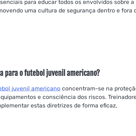
enciais para educar todos os envolvidos sobre a
omovendo uma cultura de segurança dentro e fora 
ça para o futebol juvenil americano?
ebol juvenil americano
concentram-se na proteçã
quipamentos e consciência dos riscos. Treinadore
plementar estas diretrizes de forma eficaz,