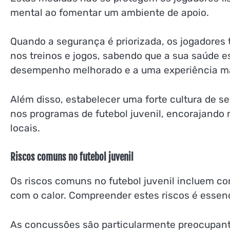
mental ao fomentar um ambiente de apoio.
Quando a segurança é priorizada, os jogadores
nos treinos e jogos, sabendo que a sua saúde es
desempenho melhorado e a uma experiência mai
Além disso, estabelecer uma forte cultura de
nos programas de futebol juvenil, encorajando m
locais.
Riscos comuns no futebol juvenil
Os riscos comuns no futebol juvenil incluem co
com o calor. Compreender estes riscos é essen
As concussões são particularmente preocupante