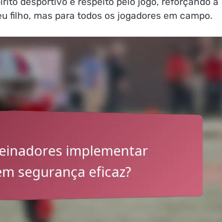
ito desportivo e respeito pelo jogo, reforçando a
u filho, mas para todos os jogadores em campo.