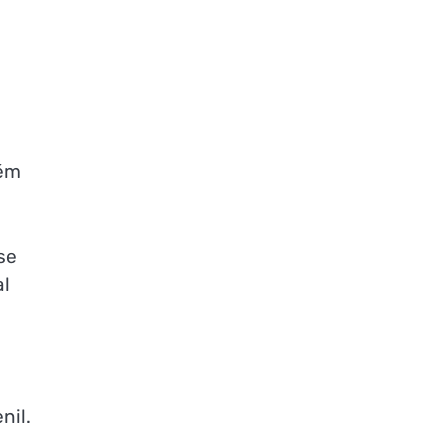
bém
se
al
nil.