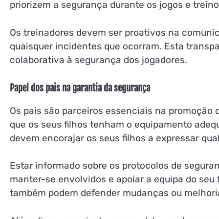
priorizem a segurança durante os jogos e treino
Os treinadores devem ser proativos na comunic
quaisquer incidentes que ocorram. Esta transp
colaborativa à segurança dos jogadores.
Papel dos pais na garantia da segurança
Os pais são parceiros essenciais na promoção d
que os seus filhos tenham o equipamento adeq
devem encorajar os seus filhos a expressar qua
Estar informado sobre os protocolos de seguran
manter-se envolvidos e apoiar a equipa do seu
também podem defender mudanças ou melhoria