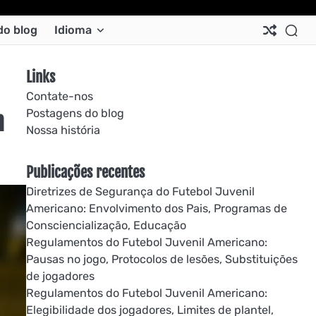
Ab
Co
Co
Pri
Si
Te
do blog
Idioma
Us
Us
Pol
Pol
an
Con
Links
Contate-nos
Postagens do blog
m
Nossa história
Publicações recentes
Diretrizes de Segurança do Futebol Juvenil
Americano: Envolvimento dos Pais, Programas de
Consciencialização, Educação
Regulamentos do Futebol Juvenil Americano:
Pausas no jogo, Protocolos de lesões, Substituições
de jogadores
Regulamentos do Futebol Juvenil Americano:
Elegibilidade dos jogadores, Limites de plantel,