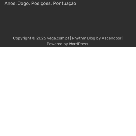
Anos: Jogo, Posições, Pontuação
Copyright © 2026
vega.com.pt
| Rhythm Blog by
Ascendoor
|
Powered by
WordPress
.