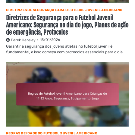
DIRETRIZES DE SEGURANÇA PARA O FUTEBOL JUVENIL AMERICANO
Diretrizes de Segurança para o Futebol Juvenil
Americano: Segurança no dia do jogo, Planos de ação
de emergência, Protocolos
15/01/2026
Derek Hensley
Garantir a segurança dos jovens atletas no futebol juvenil é
fundamental, e isso começa com protocolos essenciais para o dia…
REGRAS DE IDADE DO FUTEBOL JUVENIL AMERICANO